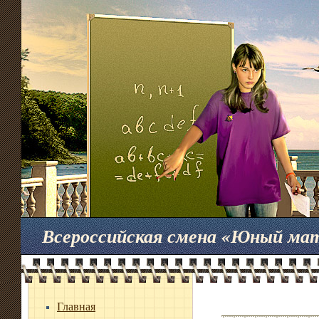
Всероссийская смена «Юный ма
Главная