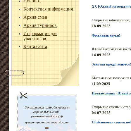
Новости
XX Южный математиче
Контактная информация
Архив смен
Открытие юбилейного,
Архив турниров
18-09-2025
Информация для
Фестиваль науки!
участников
Карта сайта
Юные математики на фе
14-09-2025
Занятия продолжаются!
Математики покоряют 
11-09-2025
Начало смены "Юный м
Открытие смены и стар
Великолепная природа Адыгеи+
море новых знаний+
04-07-2025
увлекательный досуг+
Опубликован список поб
лучшие преподаватели России
=