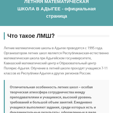
ЛЕТНЯЯ МАТЕМАТИЧЕСКАЯ
ШКОЛА В АДЫГЕЕ - официальная
страница
Что такое ЛМШ?
Летние математические школы в Адыгее проводятся с 1995 года.
Организатором летних школ является Республиканская-естественно
математическая школа при Адыгейском госуниверситете,
Кавказский математический центр и Образовательный центр
Полярис-Адыгея. Обучение в летней школе проходят учащиеся 7-11
классов из Республики Адыгея и других регионов России.
Отличительная особенность летних школ – особая
творческая атмосфера сотрудничества между
преподавателями и учащимися, высокий уровень
требований и большой объем занятий. Ежедневно
учащиеся выполняют задания, среди которых есть и
фундаментальные результаты, оформленные в виде