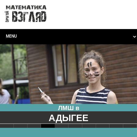
ЛМШ в
АДЫГЕЕ