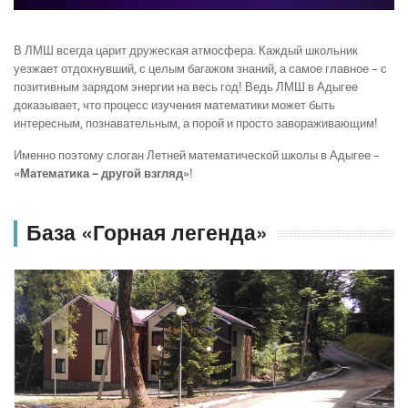
В ЛМШ всегда царит дружеская атмосфера. Каждый школьник
уезжает отдохнувший, с целым багажом знаний, а самое главное – с
позитивным зарядом энергии на весь год! Ведь ЛМШ в Адыгее
доказывает, что процесс изучения математики может быть
интересным, познавательным, а порой и просто завораживающим!
Именно поэтому слоган Летней математической школы в Адыгее –
«Математика – другой взгляд»
!
База «Горная легенда»