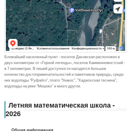
Ближайший населенный пункт - поселок Даховская расположен в
двух километрах от «Горной легенды», поселок Камменномостский -
в 7 километрах. В пешей доступности находится большое
количество достопримечательностей и памятников природы, среди
них водопады "Руфабго", плато "Унакос", "Хаджохская теснина",
водопады на реке "Мешоко" и много другое.
Летняя математическая школа -
2026
Общая информация