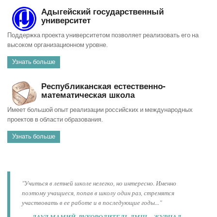
Адыгейский государственный
университет
Поддержка проекта университетом позволяет реализовать его на
высоком организационном уровне.
Узнать больше
Республиканская естественно-
математическая школа
Имеет большой опыт реализации российских и международных
проектов в области образования.
Узнать больше
"Учиться в летней школе нелегко, но интересно. Именно
поэтому учащиеся, попав в школу один раз, стремятся
участвовать в ее работе и в последующие годы..."