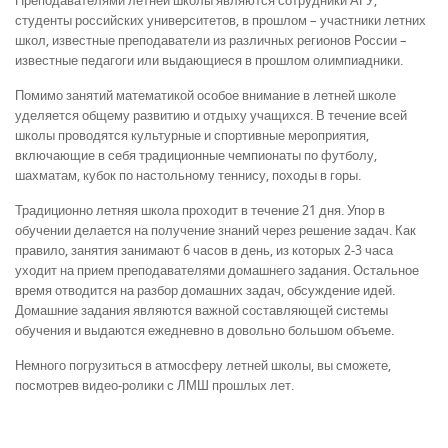
Преподавателями летней школы являются сотрудники АГУ,
студенты российских университетов, в прошлом – участники летних
школ, известные преподаватели из различных регионов России –
известные педагоги или выдающиеся в прошлом олимпиадники.
Помимо занятий математикой особое внимание в летней школе
уделяется общему развитию и отдыху учащихся. В течение всей
школы проводятся культурные и спортивные мероприятия,
включающие в себя традиционные чемпионаты по футболу,
шахматам, кубок по настольному теннису, походы в горы.
Традиционно летняя школа проходит в течение 21 дня. Упор в
обучении делается на получение знаний через решение задач. Как
правило, занятия занимают 6 часов в день, из которых 2-3 часа
уходит на прием преподавателями домашнего задания. Остальное
время отводится на разбор домашних задач, обсуждение идей.
Домашние задания являются важной составляющей системы
обучения и выдаются ежедневно в довольно большом объеме.
Немного погрузиться в атмосферу летней школы, вы сможете,
посмотрев видео-ролики с ЛМШ прошлых лет.