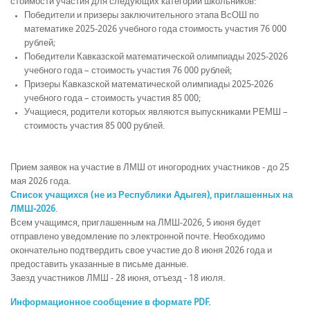
стоимости участия для следующих категорий школьников:
Победители и призеры заключительного этапа ВсОШ по
математике 2025-2026 учебного года стоимость участия 76 000
рублей;
Победители Кавказской математической олимпиады 2025-2026
учебного года – стоимость участия 76 000 рублей;
Призеры Кавказской математической олимпиады 2025-2026
учебного года – стоимость участия 85 000;
Учащиеся, родители которых являются выпускниками РЕМШ –
стоимость участия 85 000 рублей.
Прием заявок на участие в ЛМШ от иногородних участников - до 25
мая 2026 года.
Список учащихся (не из Республики Адыгея), приглашенных на
ЛМШ-2026
.
Всем учащимся, приглашенным на ЛМШ-2026, 5 июня будет
отправлено уведомление по электронной почте. Необходимо
окончательно подтвердить свое участие до 8 июня 2026 года и
предоставить указанные в письме данные.
Заезд участников ЛМШ - 28 июня, отъезд - 18 июля.
Информационное сообщение в формате PDF.