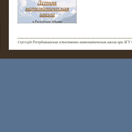
Летняя
математическая
школа
в Республике Адыгея
Copyright Республиканская естественно-математическая школа при АГУ 