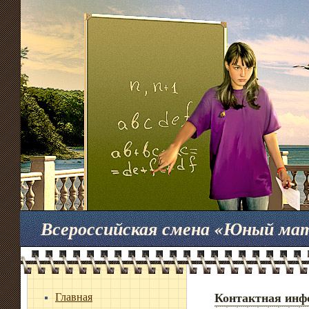
Всероссийская смена «Юный ма
Главная
Контактная инф