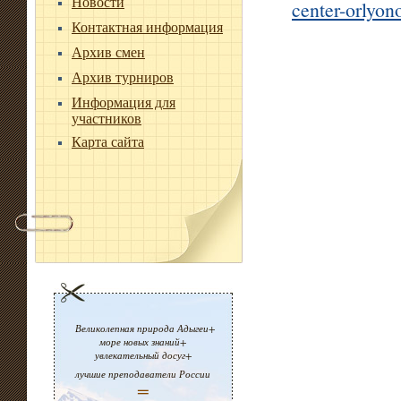
Новости
center-orlyon
Контактная информация
Архив смен
Архив турниров
Информация для
участников
Карта сайта
Великолепная природа Адыгеи+
море новых знаний+
увлекательный досуг+
лучшие преподаватели России
=