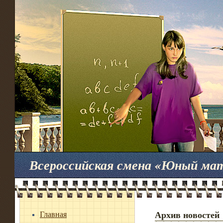
Всероссийская смена «Юный ма
Главная
Архив новостей