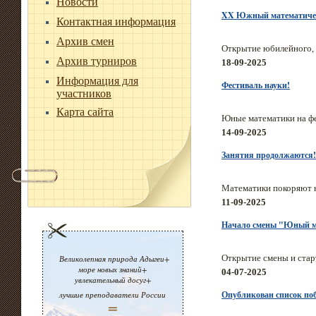
Новости
XX Южный математиче
Контактная информация
Архив смен
Открытие юбилейного,
Архив турниров
18-09-2025
Информация для
Фестиваль науки!
участников
Карта сайта
Юные математики на фе
14-09-2025
Занятия продолжаются!
Математики покоряют 
11-09-2025
Начало смены "Юный м
Открытие смены и стар
Великолепная природа Адыгеи+
море новых знаний+
04-07-2025
увлекательный досуг+
Опубликован список поб
лучшие преподаватели России
=