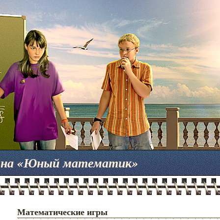
мена «Юный математик»
Математические игры