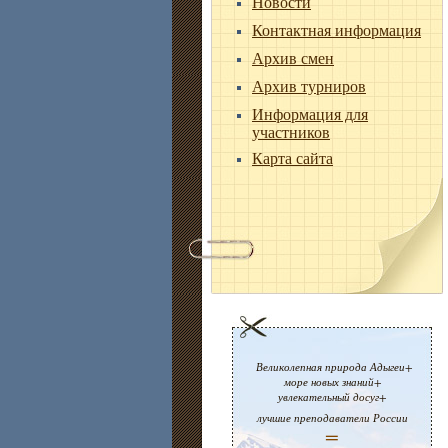
Новости
Контактная информация
Архив смен
Архив турниров
Информация для
участников
Карта сайта
Великолепная природа Адыгеи+
море новых знаний+
увлекательный досуг+
лучшие преподаватели России
=