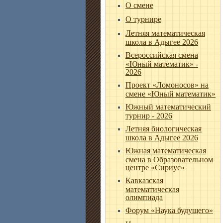
О смене
О турнире
Летняя математическая
школа в Адыгее 2026
Всероссийская смена
«Юный математик» -
2026
Проект «Ломоносов» на
смене «Юный математик»
Южный математический
турнир - 2026
Летняя биологическая
школа в Адыгее 2026
Южная математическая
смена в Образовательном
центре «Сириус»
Кавказская
математическая
олимпиада
Форум «Наука будущего»