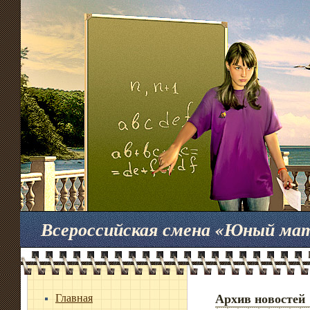
Всероссийская смена «Юный ма
Главная
Архив новостей