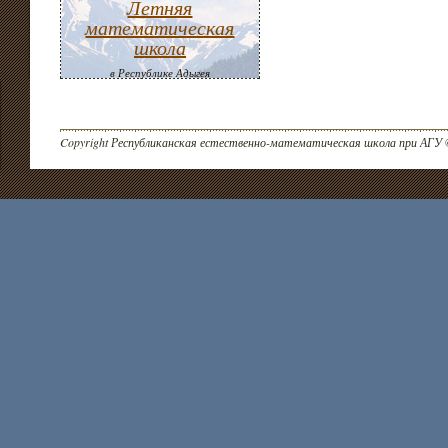
Летняя
математическая
школа
в Республике Адыгея
Copyright Республиканская естественно-математическая школа при АГУ 