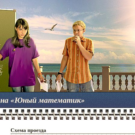
мена «Юный математик»
Схема проезда