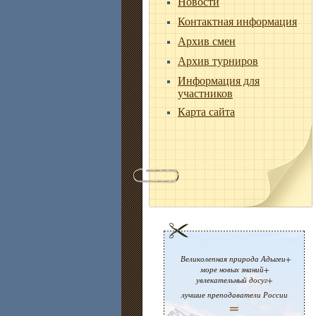
Новости
Контактная информация
Архив смен
Архив турниров
Информация для
участников
Карта сайта
Великолепная природа Адыгеи+
море новых знаний+
увлекательный досуг+
лучшие преподаватели России
=