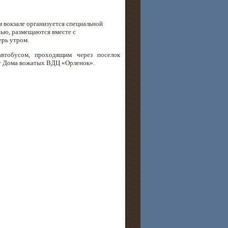
 вокзале организуется специальной
ью, размещаются вместе с
ерь утром.
втобусом, проходящим через поселок
у Дома вожатых ВДЦ «Орленок».