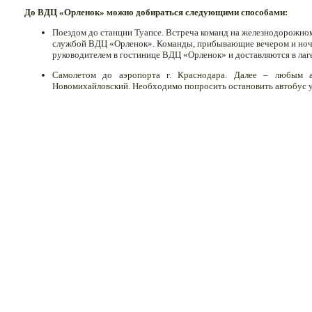
До ВДЦ «Орленок» можно добираться следующими способами:
Поездом до станции Туапсе. Встреча команд на железнодорожном
службой ВДЦ «Орленок». Команды, прибывающие вечером и ноч
руководителем в гостинице ВДЦ «Орленок» и доставляются в лаг
Самолетом до аэропорта г. Краснодара. Далее – любым а
Новомихайловский. Необходимо попросить остановить автобус 