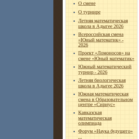
О смене
О турнире
Летняя математическая
школа в Адыгее 2026
Всероссийская смена
«Юный математик» -
2026
Проект «Ломоносов» на
смене «Юный математик»
Южный математический
турнир - 2026
Летняя биологическая
школа в Адыгее 2026
Южная математическая
смена в Образовательном
центре «Сириус»
Кавказская
математическая
олимпиада
Форум «Наука будущего»