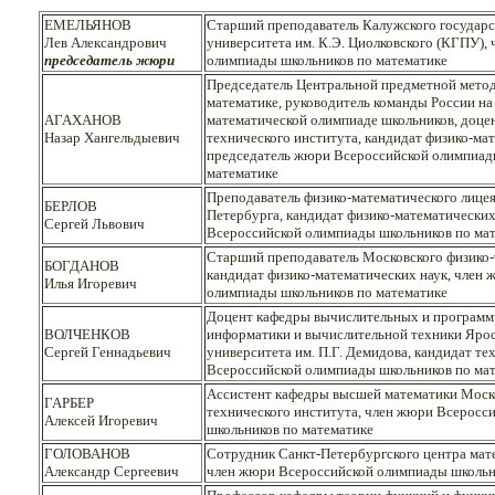
ЕМЕЛЬЯНОВ
Старший преподаватель Калужского государс
Лев Александрович
университета им. К.Э. Циолковского (КГПУ),
председатель жюри
олимпиады школьников по математике
Председатель Центральной предметной метод
математике, руководитель команды России 
АГАХАНОВ
математической олимпиаде школьников, доце
Назар Хангельдыевич
технического института, кандидат физико-мат
председатель жюри Всероссийской олимпиад
математике
Преподаватель физико-математического лицея
БЕРЛОВ
Петербурга, кандидат физико-математических
Сергей Львович
Всероссийской олимпиады школьников по ма
Старший преподаватель Московского физико-
БОГДАНОВ
кандидат физико-математических наук, член
Илья Игоревич
олимпиады школьников по математике
Доцент кафедры вычислительных и программ
ВОЛЧЕНКОВ
информатики и вычислительной техники Ярос
Сергей Геннадьевич
университета им. П.Г. Демидова, кандидат те
Всероссийской олимпиады школьников по ма
Ассистент кафедры высшей математики Моско
ГАРБЕР
технического института, член жюри Всеросс
Алексей Игоревич
школьников по математике
ГОЛОВАНОВ
Сотрудник Санкт-Петербургского центра мат
Александр Сергеевич
член жюри Всероссийской олимпиады школьн