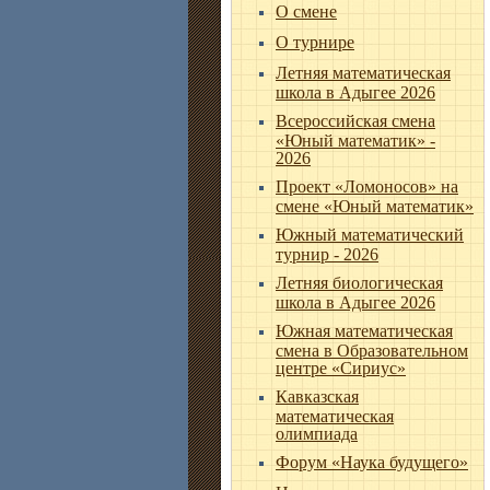
О смене
О турнире
Летняя математическая
школа в Адыгее 2026
Всероссийская смена
«Юный математик» -
2026
Проект «Ломоносов» на
смене «Юный математик»
Южный математический
турнир - 2026
Летняя биологическая
школа в Адыгее 2026
Южная математическая
смена в Образовательном
центре «Сириус»
Кавказская
математическая
олимпиада
Форум «Наука будущего»