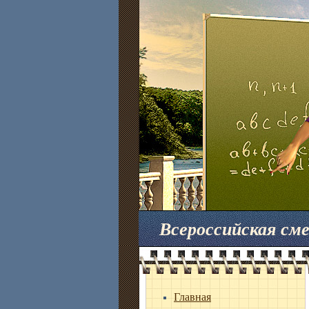
Всероссийская с
Главная