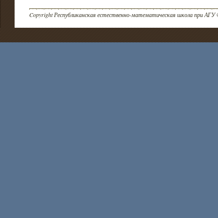
Copyright Республиканская естественно-математическая школа при АГУ 