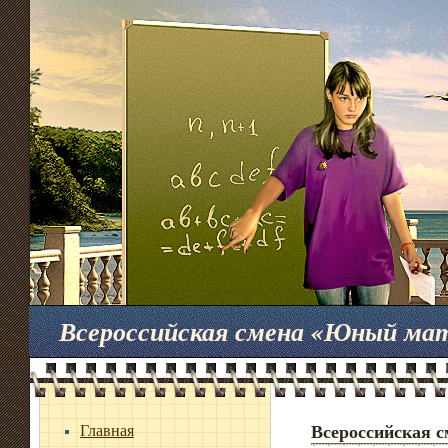
Всероссийская смена «Юный ма
Главная
Всероссийская 