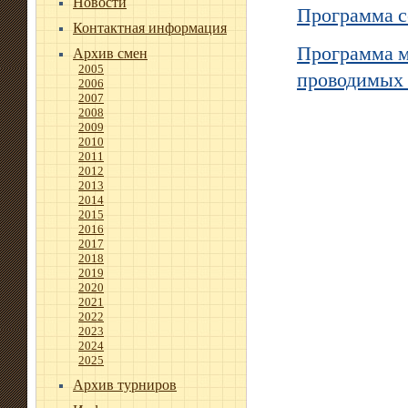
Новости
Программа с
Контактная информация
Программа м
Архив смен
2005
проводимых 
2006
2007
2008
2009
2010
2011
2012
2013
2014
2015
2016
2017
2018
2019
2020
2021
2022
2023
2024
2025
Архив турниров