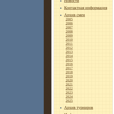
Новости
Контактная информация
Архив смен
2005
2006
2007
2008
2009
2010
2011
2012
2013
2014
2015
2016
2017
2018
2019
2020
2021
2022
2023
2024
2025
Архив турниров