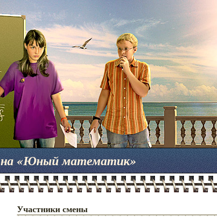
мена «Юный математик»
Участники смены