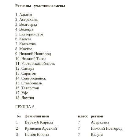
Регионы - участники смены
1. Адыгея
2. Астрахань
3. Волгоград
4. Вологда
5. Екатеринбург
6. Калуга
7. Камчатка
8. Москва
9. Нижний Новгород
10. Нижний Тагил
11. Ростовская область
12. Самара
13. Саратов
14. Северодвинск
15. Ставрополь
16. Татарстан
17. Уфа
18. Якутия
ГРУППА A
№
фамилия имя
класс
регион
1
Верезуб Кирилл
7
Астрахань
2
Кузнецов Арсений
7
Нижний Новгород
3
Попов Никита
7
Калуга