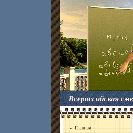
Всероссийская с
Главная