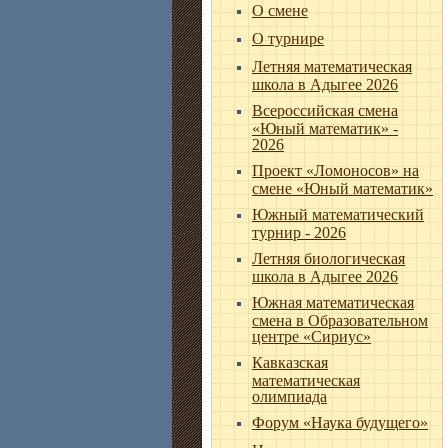
О смене
О турнире
Летняя математическая
школа в Адыгее 2026
Всероссийская смена
«Юный математик» -
2026
Проект «Ломоносов» на
смене «Юный математик»
Южный математический
турнир - 2026
Летняя биологическая
школа в Адыгее 2026
Южная математическая
смена в Образовательном
центре «Сириус»
Кавказская
математическая
олимпиада
Форум «Наука будущего»