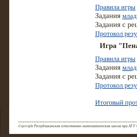
Правила игры
млад
Задания
Задания с р
Протокол резу
Игра "Пен
Правила игры
млад
Задания
Задания с р
Протокол резу
Итоговый про
Copyright Республиканская естественно-математическая школа при АГУ 