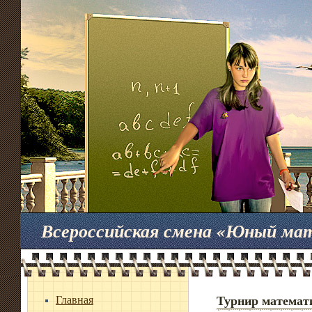
Всероссийская смена «Юный ма
Главная
Турнир математ