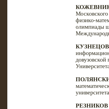
КОЖЕВНИКО
Московского 
физико-мате
олимпиады шк
Международн
КУЗНЕЦОВ 
информацион
довузовской 
Университет
ПОЛЯНСКИЙ
математическ
университета
РЕЗНИКОВ 