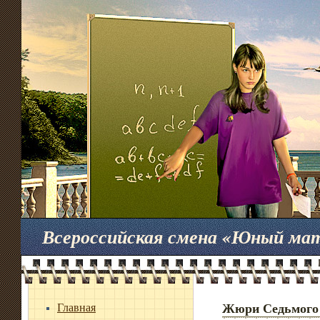
Всероссийская смена «Юный ма
Главная
Жюри Седьмого 