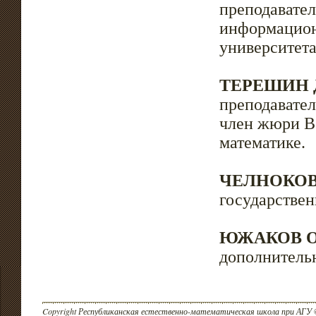
преподавате
информацион
университета
ТЕРЕШИН Д
преподавател
член жюри В
математике.
ЧЕЛНОКОВ 
государствен
ЮЖАКОВ Ол
дополнительн
Copyright Республиканская естественно-математическая школа при АГУ 