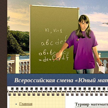
Всероссийская смена «Юный ма
Главная
Турнир математ