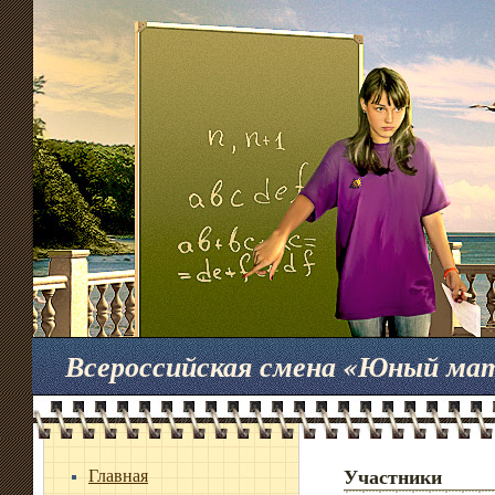
Всероссийская смена «Юный ма
Главная
Участники