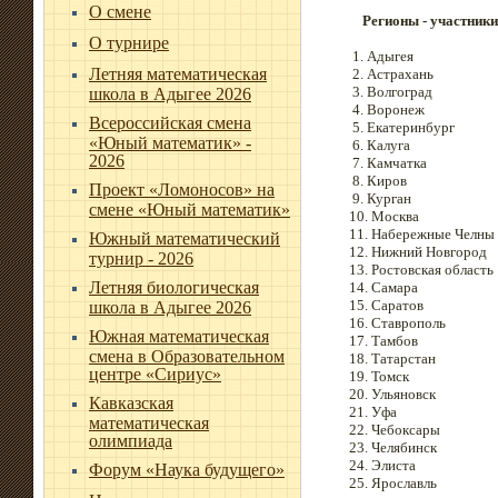
О смене
Регионы - участники
О турнире
1. Адыгея
Летняя математическая
2. Астрахань
3. Волгоград
школа в Адыгее 2026
4. Воронеж
Всероссийская смена
5. Екатеринбург
«Юный математик» -
6. Калуга
2026
7. Камчатка
8. Киров
Проект «Ломоносов» на
9. Курган
смене «Юный математик»
10. Москва
11. Набережные Челны
Южный математический
12. Нижний Новгород
турнир - 2026
13. Ростовская область
Летняя биологическая
14. Самара
15. Саратов
школа в Адыгее 2026
16. Ставрополь
Южная математическая
17. Тамбов
смена в Образовательном
18. Татарстан
центре «Сириус»
19. Томск
20. Ульяновск
Кавказская
21. Уфа
математическая
22. Чебоксары
олимпиада
23. Челябинск
24. Элиста
Форум «Наука будущего»
25. Ярославль