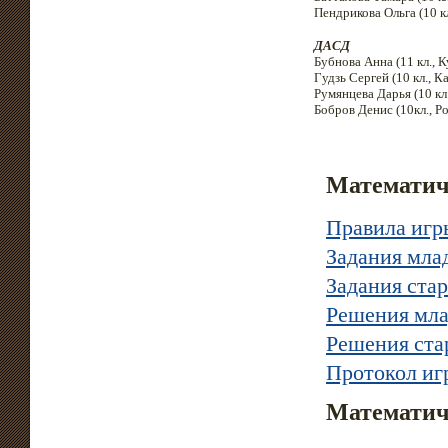
Пендрикова Ольга (10 к
ДАСД
Бубнова Анна (11 кл., К
Гудзь Сергей (10 кл., К
Румянцева Дарья (10 кл
Бобров Денис (10кл., Ро
Математиче
Правила игр
Задания мла
Задания ста
Решения мла
Решения ста
Протокол иг
Математиче