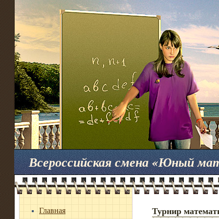
Всероссийская смена «Юный ма
Главная
Турнир математ