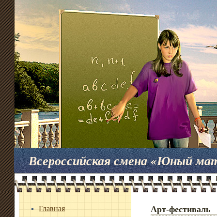
Всероссийская смена «Юный ма
Главная
Арт-фестиваль