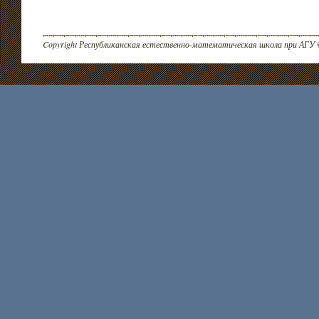
Copyright Республиканская естественно-математическая школа при АГУ 