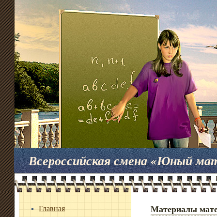
Всероссийская смена «Юный ма
Главная
Материалы мате