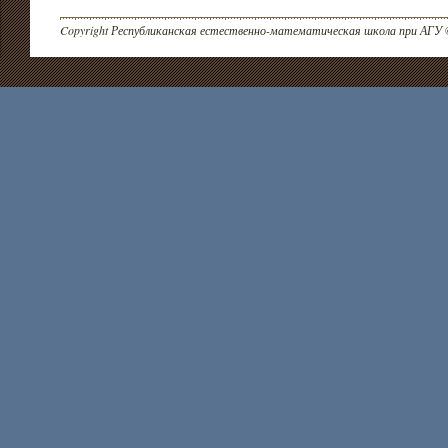
Copyright Республиканская естественно-математическая школа при АГУ 