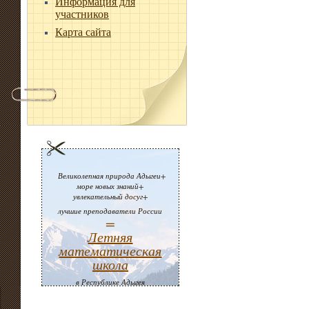
Информация для
участников
Карта сайта
Великолепная природа Адыгеи+
море новых знаний+
увлекательный досуг+
лучшие преподаватели России
=
Летняя
математическая
школа
в Республике Адыгея