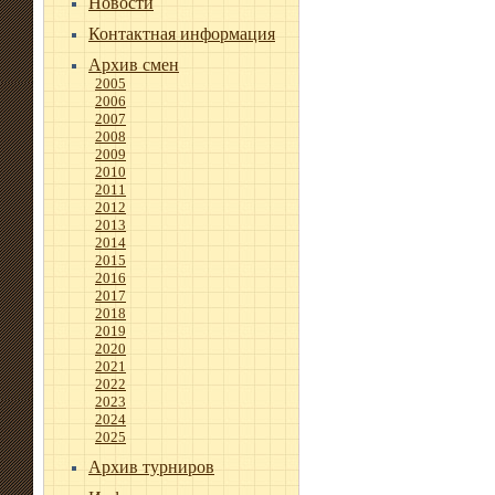
Новости
Контактная информация
Архив смен
2005
2006
2007
2008
2009
2010
2011
2012
2013
2014
2015
2016
2017
2018
2019
2020
2021
2022
2023
2024
2025
Архив турниров