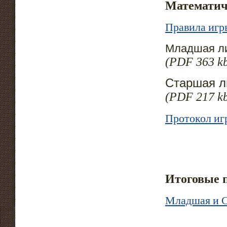
Математиче
Правила игр
Младшая л
(PDF 363 k
Старшая л
(PDF 217 k
Протокол иг
Итоговые 
Младшая и С