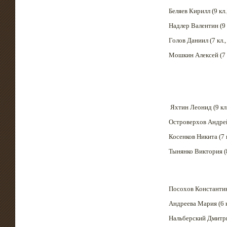
Беляев Кирилл (9 кл.
Надлер Валентин (9 к
Голов Даниил (7 кл.
Мошкин Алексей (7 к
Яхтин Леонид (9 кл
Островерхов Андрей 
Косенков Никита (7 
Тынянко Виктория (8
Посохов Константин 
Андреева Мария (6 к
Нальберский Дмитри