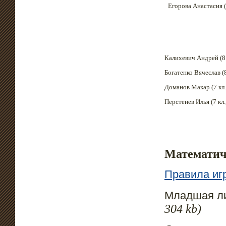
Егорова Анастасия (8
Калихевич Андрей (8 
Богатенко Вячеслав (8
Доманов Макар (7 кл.
Перстенев Илья (7 кл
Математиче
Правила иг
Младшая л
304 kb)