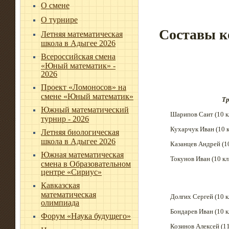
О смене
О турнире
Составы к
Летняя математическая
школа в Адыгее 2026
Всероссийская смена
«Юный математик» -
2026
Проект «Ломоносов» на
смене «Юный математик»
Тр
Южный математический
Шарипов Саит (10 кл
турнир - 2026
Кухарчук Иван (10 к
Летняя биологическая
школа в Адыгее 2026
Казанцев Андрей (10
Южная математическая
Токунов Иван (10 кл
смена в Образовательном
центре «Сириус»
Кавказская
математическая
Долгих Сергей (10 к
олимпиада
Бондарев Иван (10 к
Форум «Наука будущего»
Козинов Алексей (11