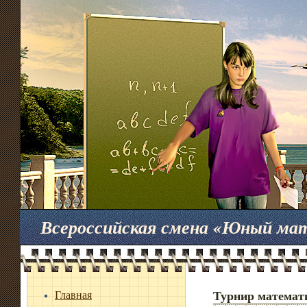
Всероссийская смена «Юный ма
Главная
Турнир математ