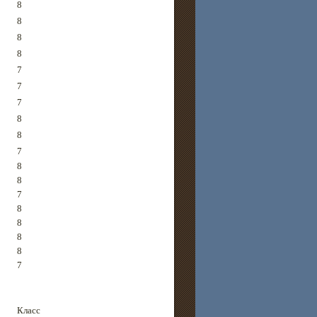
8
8
8
8
7
7
7
8
8
7
8
8
7
8
8
8
8
7
Класс