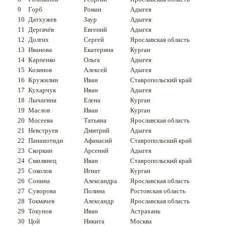
9
Горб
Роман
Адыгея
10
Датхужев
Заур
Адыгея
11
Дергачёв
Евгений
Адыгея
12
Долгих
Сергей
Ярославская область
13
Иванова
Екатерина
Курган
14
Карпенко
Ольга
Адыгея
15
Козинов
Алексей
Адыгея
16
Кружилин
Иван
Ставропольский край
17
Кухарчук
Иван
Адыгея
18
Лычагина
Елена
Курган
19
Маслов
Иван
Курган
20
Мосеева
Татьяна
Ярославская область
21
Невструев
Дмитрий
Адыгея
22
Панаиотиди
Афанасий
Ставропольский край
23
Скоркин
Арсений
Адыгея
24
Смилянец
Иван
Ставропольский край
25
Соколов
Игнат
Курган
26
Сонина
Александра
Ярославская область
27
Суворова
Полина
Ростовская область
28
Токмачев
Александр
Ярославская область
29
Токунов
Иван
Астрахань
30
Цой
Никита
Москва