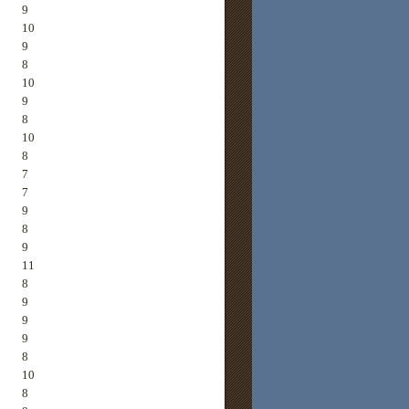
9
10
9
8
10
9
8
10
8
7
7
9
8
9
11
8
9
9
9
8
10
8