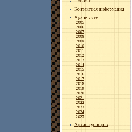
Новости
Контактная информация
Архив смен
2005
2006
2007
2008
2009
2010
2011
2012
2013
2014
2015
2016
2017
2018
2019
2020
2021
2022
2023
2024
2025
Архив турниров