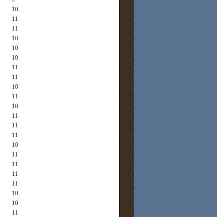
10
11
11
10
10
10
11
11
10
11
10
11
11
11
10
11
11
11
11
10
10
11