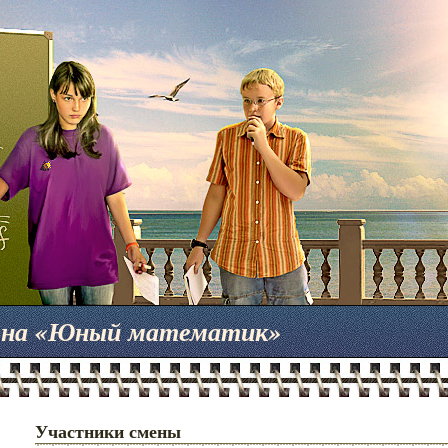
мена «Юный математик»
Участники смены