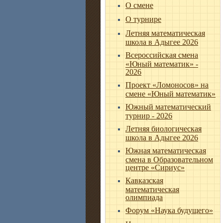
О смене
О турнире
Летняя математическая
школа в Адыгее 2026
Всероссийская смена
«Юный математик» -
2026
Проект «Ломоносов» на
смене «Юный математик»
Южный математический
турнир - 2026
Летняя биологическая
школа в Адыгее 2026
Южная математическая
смена в Образовательном
центре «Сириус»
Кавказская
математическая
олимпиада
Форум «Наука будущего»