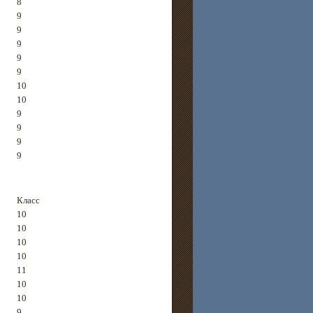
8
9
9
9
9
9
10
10
9
9
9
9
Класс
10
10
10
10
11
10
10
9