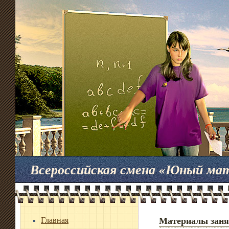
Всероссийская смена «Юный ма
Главная
Материалы заня