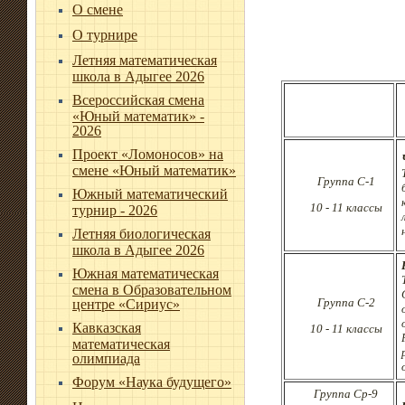
О смене
О турнире
Летняя математическая
школа в Адыгее 2026
Всероссийская смена
«Юный математик» -
2026
Проект «Ломоносов» на
смене «Юный математик»
Группа C-1
Южный математический
10 - 11 классы
турнир - 2026
Летняя биологическая
школа в Адыгее 2026
Южная математическая
смена в Образовательном
Группа C-2
центре «Сириус»
Кавказская
10 - 11 классы
математическая
олимпиада
Форум «Наука будущего»
Группа Ср-9