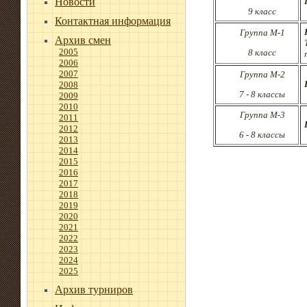
Новости
9 класс
Контактная информация
Группа М-1
Архив смен
2005
8 класс
2006
2007
Группа М-2
2008
7 - 8 классы
2009
2010
Группа М-3
2011
2012
6 - 8 классы
2013
2014
2015
2016
2017
2018
2019
2020
2021
2022
2023
2024
2025
Архив турниров