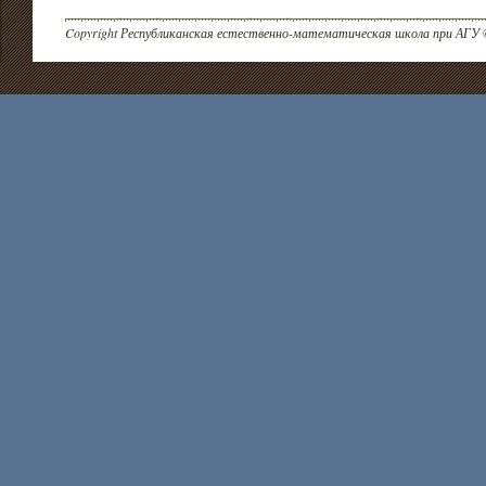
Copyright Республиканская естественно-математическая школа при АГУ 