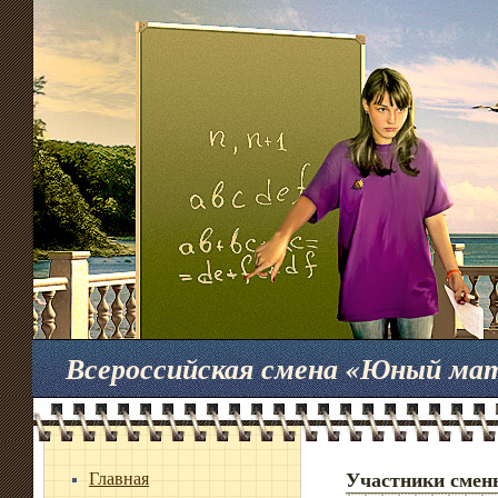
Всероссийская смена «Юный ма
Главная
Участники смен