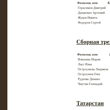
Фамилия, имя
К
Герасимов Дмитрий
Дашкевич Артемий
Жуков Никита
Федоров Сергей
Сборная тре
Фамилия, имя
Илюхина Мария
Лаут Илья
Остроумова Людмила
Остроумов Олег
Руденко Даниил
Чмутин Геннадий
Татарстан