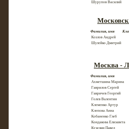
Шурупов Василий
Московск
Фамилия, имя
Кла
Козлов Андрей
Шулейко Дмитрий
Москва - 
Фамилия, имя
Ахметшина Марина
Гаврилов Сергей
Гавричев Георгий
Голев Валентин
Клеменко Артур
Клепова Анна
Кобаненко Глеб
Кондакова Елизавета
Кузелин Павел