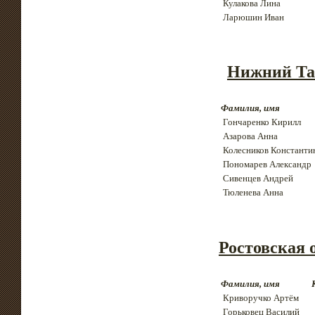
Кулакова Лина
Ларюшин Иван
Нижний Та
Фамилия, имя
Гончаренко Кирилл
Азарова Анна
Колесников Константи
Пономарев Александр
Сивенцев Андрей
Тюленева Анна
Ростовская 
Фамилия, имя
Криворучко Артём
Горьковец Василий