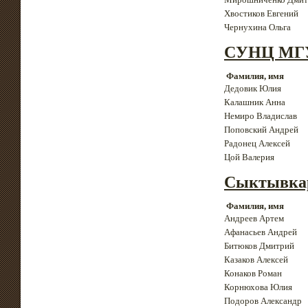
Хвостиков Евгений
Чернухина Ольга
СУНЦ МГ
Фамилия, имя
Дедовик Юлия
Калашник Анна
Немиро Владислав
Поповский Андрей
Радонец Алексей
Цой Валерия
Сыктывка
Фамилия, имя
Андреев Артем
Афанасьев Андрей
Битюков Дмитрий
Казаков Алексей
Конаков Роман
Корнюхова Юлия
Подоров Александр