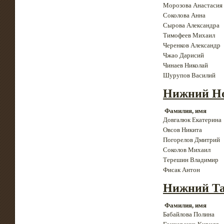
Морозова Анастасия
Соколова Анна
Сырова Александра
Тимофеев Михаил
Черенков Александр
Чжао Дарисий
Чинаев Николай
Шурупов Василий
Нижний Но
Фамилия, имя
Довгалюк Екатерина
Овсов Никита
Погорелов Дмитрий
Соколов Михаил
Терешин Владимир
Фисак Антон
Нижний Т
Фамилия, имя
Бабайлова Полина