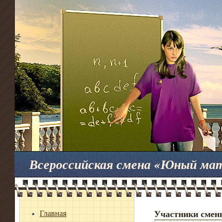
Всероссийская смена «Юный ма
Главная
Участники смен