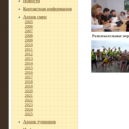
Новости
Контактная информация
Архив смен
2005
2006
2007
2008
Развлекательные мер
2009
2010
2011
2012
2013
2014
2015
2016
2017
2018
2019
2020
2021
2022
2023
2024
2025
Архив турниров