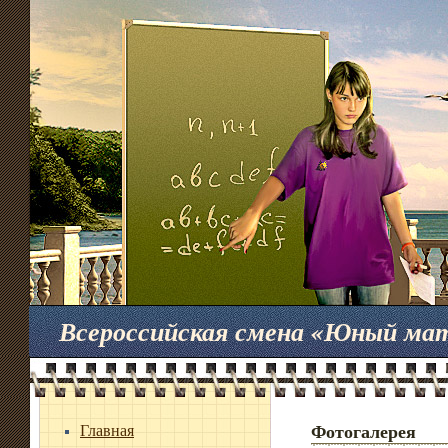
Всероссийская смена «Юный ма
Главная
Фотогалерея