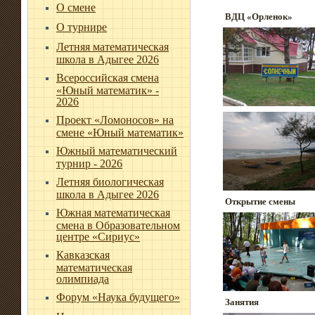
О смене
ВДЦ «Орленок»
О турнире
Летняя математическая
школа в Адыгее 2026
Всероссийская смена
«Юный математик» -
2026
Проект «Ломоносов» на
смене «Юный математик»
Южный математический
турнир - 2026
Летняя биологическая
школа в Адыгее 2026
Открытие смены
Южная математическая
смена в Образовательном
центре «Сириус»
Кавказская
математическая
олимпиада
Форум «Наука будущего»
Занятия