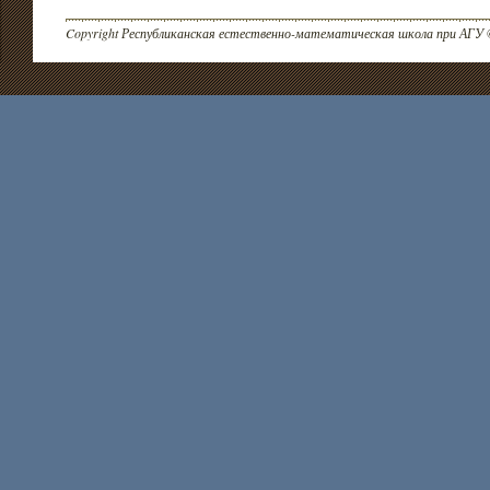
Copyright Республиканская естественно-математическая школа при АГУ 