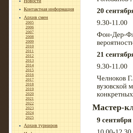
Новости
Контактная информация
20 сентябр
Архив смен
9.30-11.00
2005
2006
2007
Фон-Дер-Фл
2008
вероятност
2009
2010
2011
21 сентябр
2012
2013
9.30-11.00
2014
2015
2016
Челноков Г.
2017
2018
вузовской 
2019
конкретных
2020
2021
2022
Мастер-к
2023
2024
2025
9 сентября
Архив турниров
10.00-12.30