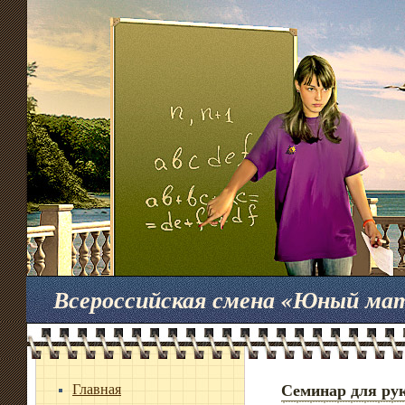
Всероссийская смена «Юный ма
Главная
Семинар для ру