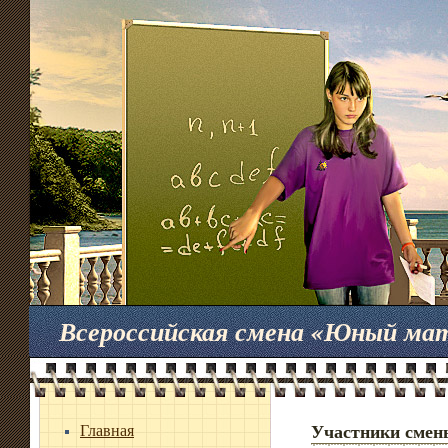
Всероссийская смена «Юный ма
Главная
Участники смен