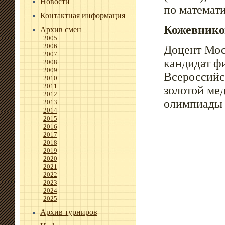
Новости
по математ
Контактная информация
Кожевнико
Архив смен
2005
2006
Доцент Мос
2007
кандидат ф
2008
2009
Всероссийс
2010
2011
золотой ме
2012
олимпиады 
2013
2014
2015
2016
2017
2018
2019
2020
2021
2022
2023
2024
2025
Архив турниров