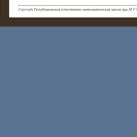
Copyright Республиканская естественно-математическая школа при АГУ 