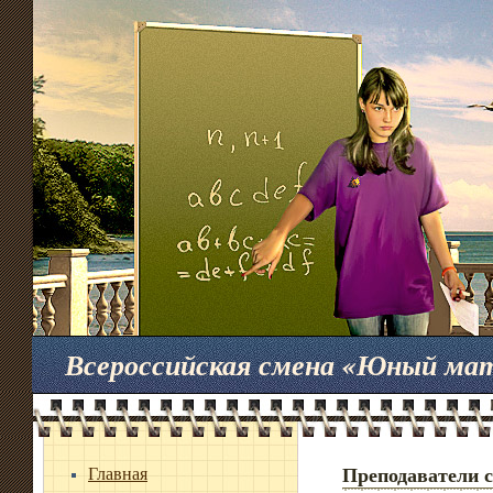
Всероссийская смена «Юный ма
Главная
Преподаватели 