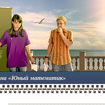
мена «Юный математик»