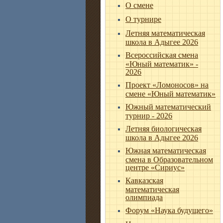
О смене
О турнире
Летняя математическая
школа в Адыгее 2026
Всероссийская смена
«Юный математик» -
2026
Проект «Ломоносов» на
смене «Юный математик»
Южный математический
турнир - 2026
Летняя биологическая
школа в Адыгее 2026
Южная математическая
смена в Образовательном
центре «Сириус»
Кавказская
математическая
олимпиада
Форум «Наука будущего»