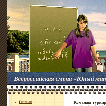
Всероссийская смена «Юный ма
Главная
Команды турни