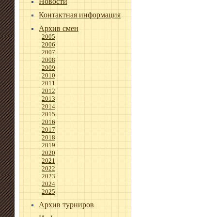
Новости
Контактная информация
Архив смен
2005
2006
2007
2008
2009
2010
2011
2012
2013
2014
2015
2016
2017
2018
2019
2020
2021
2022
2023
2024
2025
Архив турниров