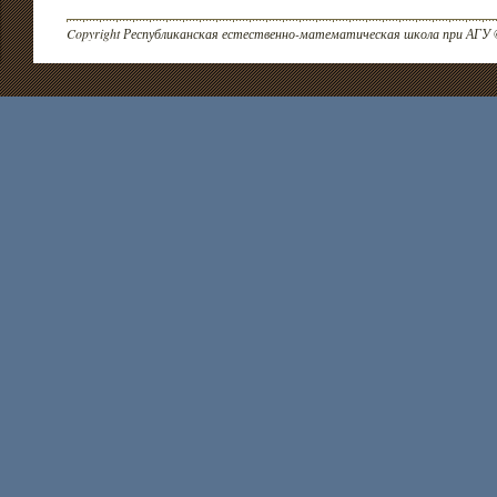
Copyright Республиканская естественно-математическая школа при АГУ 