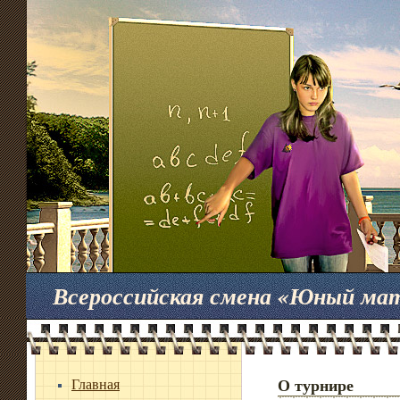
Всероссийская смена «Юный ма
Главная
О турнире