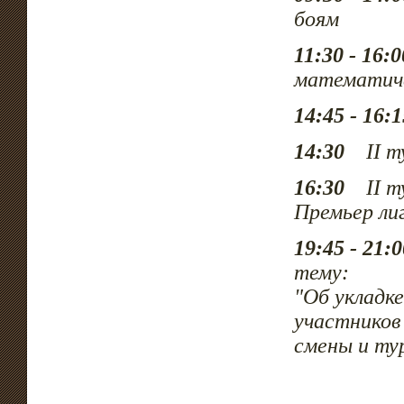
боям
11:30 - 16:0
математич
14:45 - 16:1
14:30
II ту
16:30
II ту
Премьер ли
19:45 - 21:0
тему:
"Об укладке
участников
смены и тур