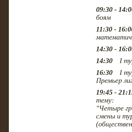
09:30 - 14:0
боям
11:30 - 16:0
математич
14:30 - 16:0
14:30
I тур
16:30
I тур
Премьер ли
19:45 - 21:1
тему:
"Четыре гр
смены и ту
(обществен