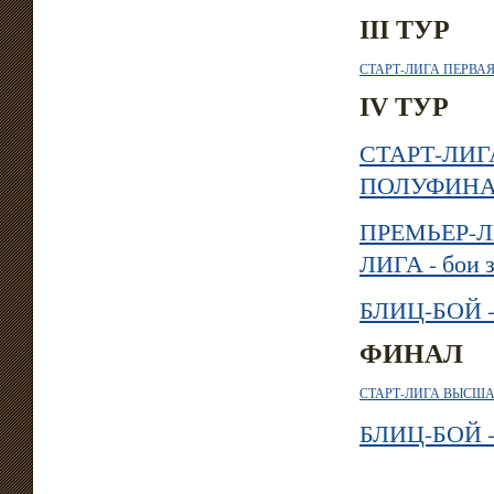
III ТУР
СТАРТ-ЛИГА ПЕРВА
IV ТУР
СТАРТ-ЛИГ
ПОЛУФИНА
ПРЕМЬЕР-Л
ЛИГА - бои з
БЛИЦ-БОЙ 
ФИНАЛ
СТАРТ-ЛИГА ВЫСША
БЛИЦ-БОЙ 