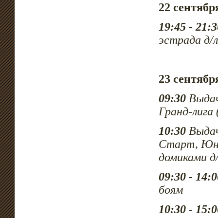
22 сентяб
19:45 - 21:3
эстрада д/
23 сентября
09:30
Выдач
Гранд-лига
10:30
Выдач
Старт, Юни
домиками
д
09:30 - 14:0
боям
10:30 - 15:0