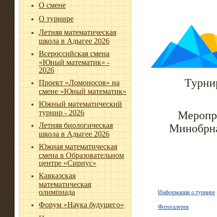
О смене
О турнире
Летняя математическая
школа в Адыгее 2026
Всероссийская смена
«Юный математик» -
2026
Турни
Проект «Ломоносов» на
смене «Юный математик»
Южный математический
турнир - 2026
Меропр
Летняя биологическая
Минобрна
школа в Адыгее 2026
Южная математическая
смена в Образовательном
центре «Сириус»
Кавказская
математическая
олимпиада
Информация о турнире
Форум «Наука будущего»
Фотогалерея