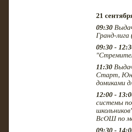
21 сентябр
09:30
Выдач
Гранд-лига
09:30 - 12:3
"Стремите
11:30
Выдач
Старт, Юни
домиками
д
12:00 - 13:
системы по
школьников
ВсОШ по ма
09:30 - 14:0