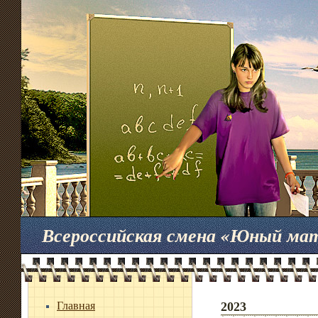
Всероссийская смена «Юный ма
Главная
2023