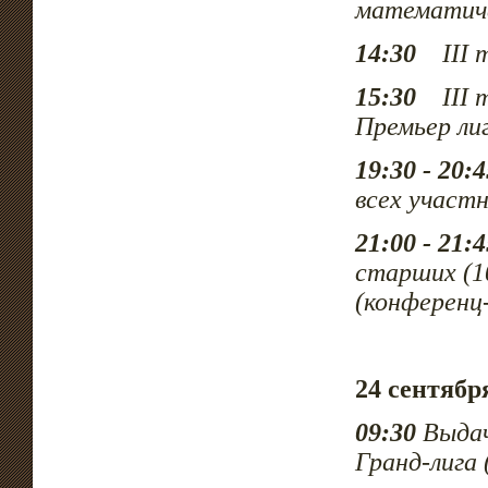
математич
14:30
III т
15:30
III т
Премьер ли
19:30 - 20:4
всех участ
21:00 - 21:4
старших (10
(конференц
24 сентябр
09:30
Выдач
Гранд-лига