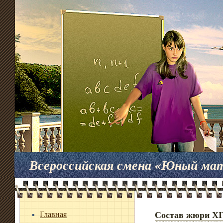
Всероссийская смена «Юный ма
Главная
Состав жюри 