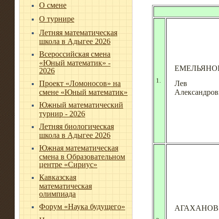
О смене
О турнире
Летняя математическая
школа в Адыгее 2026
Всероссийская смена
«Юный математик» -
ЕМЕЛЬЯНО
2026
1.
Проект «Ломоносов» на
Лев
смене «Юный математик»
Александров
Южный математический
турнир - 2026
Летняя биологическая
школа в Адыгее 2026
Южная математическая
смена в Образовательном
центре «Сириус»
Кавказская
математическая
олимпиада
Форум «Наука будущего»
АГАХАНОВ