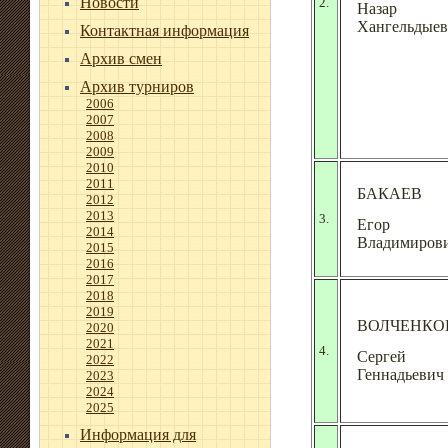
Новости
2.
Назар
Хангельдые
Контактная информация
Архив смен
Архив турниров
2006
2007
2008
2009
2010
2011
БАКАЕВ
2012
2013
3.
Егор
2014
Владимиров
2015
2016
2017
2018
2019
ВОЛЧЕНКО
2020
2021
4.
Сергей
2022
Геннадьевич
2023
2024
2025
Информация для