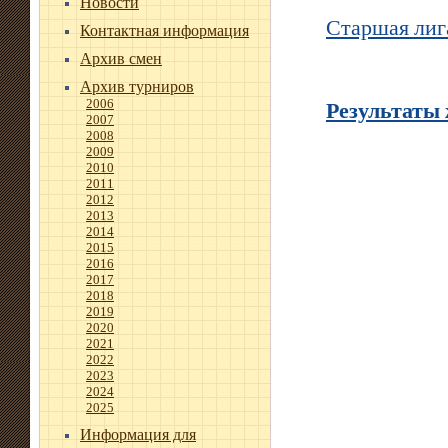
Новости
Старшая лига
Контактная информация
Архив смен
Архив турниров
Результаты
2006
2007
2008
2009
2010
2011
2012
2013
2014
2015
2016
2017
2018
2019
2020
2021
2022
2023
2024
2025
Информация для