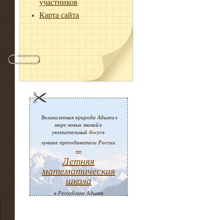
участников
Карта сайта
Великолепная природа Адыгеи+
море новых знаний+
увлекательный досуг+
лучшие преподаватели России
=
Летняя
математическая
школа
в Республике Адыгея