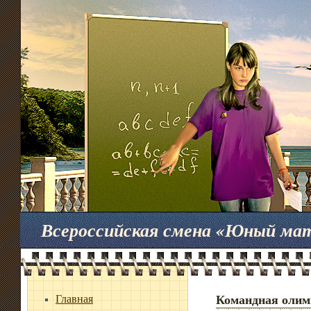
Всероссийская смена «Юный ма
Главная
Командная олим