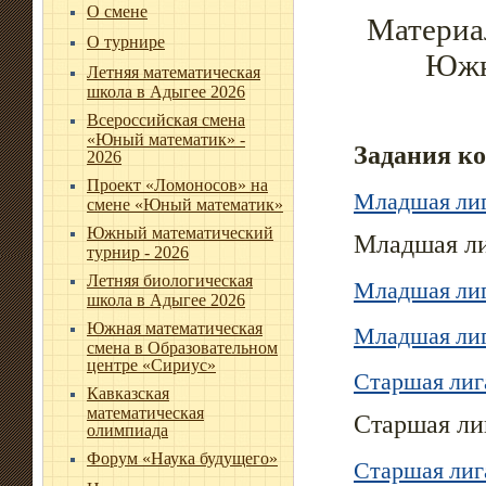
О смене
Материа
О турнире
Южн
Летняя математическая
школа в Адыгее 2026
Всероссийская смена
«Юный математик» -
Задания к
2026
Проект «Ломоносов» на
Младшая лиг
смене «Юный математик»
Южный математический
Младшая ли
турнир - 2026
Летняя биологическая
Младшая лига
школа в Адыгее 2026
Южная математическая
Младшая лига
смена в Образовательном
центре «Сириус»
Старшая лига
Кавказская
математическая
Старшая лиг
олимпиада
Форум «Наука будущего»
Старшая лига