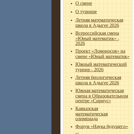
О смене
О турнире
Летняя математическая
школа в Адыгее 2026
Всероссийская смена
«Юный математик» -
2026
Проект «Ломоносов» на
смене «Юный математик»
Южный математический
турнир - 2026
Летняя биологическая
школа в Адыгее 2026
Южная математическая
смена в Образовательном
центре «Сириус»
Кавказская
математическая
олимпиада
Форум «Наука будущего»