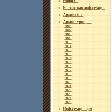
Новости
Контактная информация
Архив смен
Архив турниров
2006
2007
2008
2009
2010
2011
2012
2013
2014
2015
2016
2017
2018
2019
2020
2021
2022
2023
2024
2025
Информация для