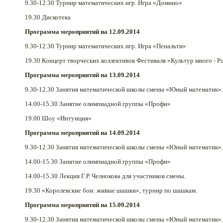
9.30-12.30 Турнир математических игр. Игра «Домино»
19.30 Дискотека
Программа мероприятий на 12.09.2014
9.30-12.30 Турнир математических игр. Игра «Пенальти»
19.30 Концерт творческих коллективов Фестиваля «Культур много - Р
Программа мероприятий на 13.09.2014
9.30-12.30 Занятия математической школы смены «Юный математик»
14.00-15.30 Занятие олимпиадной группы «Профи»
19.00 Шоу «Интуиция»
Программа мероприятий на 14.09.2014
9.30-12.30 Занятия математической школы смены «Юный математик»
14.00-15.30 Занятие олимпиадной группы «Профи»
14.00-15.30 Лекция Г.Р. Челнокова для участников смены.
19.30 «Королевские бои: живые шашки», турнир по шашкам.
Программа мероприятий на 15.09.2014
9.30-12.30 Занятия математической школы смены «Юный математик»