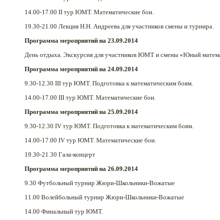
14.00-17.00 II тур ЮМТ. Математические бои.
19.30-21.00 Лекция Н.Н. Андреева для участников смены и турнира.
Программа мероприятий на 23.09.2014
День отдыха. Экскурсия для участников ЮМТ и смены «Юный матем
Программа мероприятий на 24.09.2014
9.30-12.30 III тур ЮМТ. Подготовка к математическим боям.
14.00-17.00 III тур ЮМТ. Математические бои.
Программа мероприятий на 25.09.2014
9.30-12.30 IV тур ЮМТ. Подготовка к математическим боям.
14.00-17.00 IV тур ЮМТ. Математические бои.
19.30-21.30 Гала-концерт
Программа мероприятий на 26.09.2014
9.30 Футбольный турнир Жюри-Школьники-Вожатые
11.00 Волейбольный турнир Жюри-Школьники-Вожатые
14.00 Финальный тур ЮМТ.