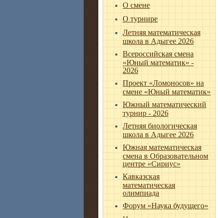
О смене
О турнире
Летняя математическая
школа в Адыгее 2026
Всероссийская смена
«Юный математик» -
2026
Проект «Ломоносов» на
смене «Юный математик»
Южный математический
турнир - 2026
Летняя биологическая
школа в Адыгее 2026
Южная математическая
смена в Образовательном
центре «Сириус»
Кавказская
математическая
олимпиада
Форум «Наука будущего»