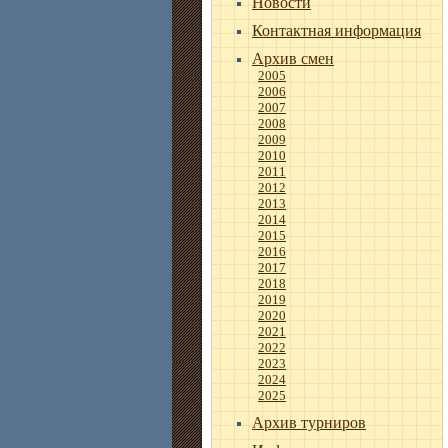
Новости
Контактная информация
Архив смен
2005
2006
2007
2008
2009
2010
2011
2012
2013
2014
2015
2016
2017
2018
2019
2020
2021
2022
2023
2024
2025
Архив турниров