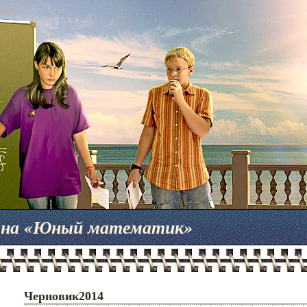
мена «Юный математик»
Черновик2014