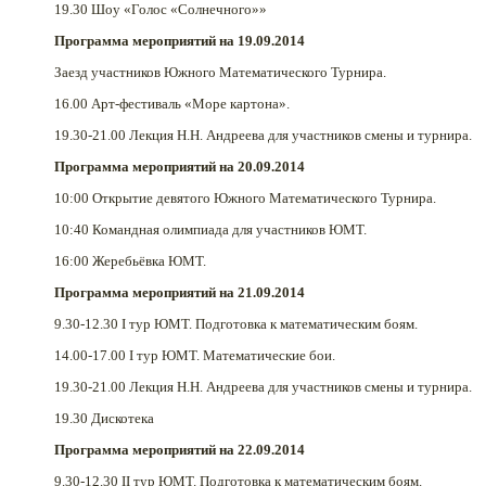
19.30 Шоу «Голос «Солнечного»»
Программа мероприятий на 19.09.2014
Заезд участников Южного Математического Турнира.
16.00 Арт-фестиваль «Море картона».
19.30-21.00 Лекция Н.Н. Андреева для участников смены и турнира.
Программа мероприятий на 20.09.2014
10:00 Открытие девятого Южного Математического Турнира.
10:40 Командная олимпиада для участников ЮМТ.
16:00 Жеребьёвка ЮМТ.
Программа мероприятий на 21.09.2014
9.30-12.30 I тур ЮМТ. Подготовка к математическим боям.
14.00-17.00 I тур ЮМТ. Математические бои.
19.30-21.00 Лекция Н.Н. Андреева для участников смены и турнира.
19.30 Дискотека
Программа мероприятий на 22.09.2014
9.30-12.30 II тур ЮМТ. Подготовка к математическим боям.